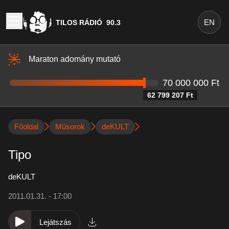
EN
TILOS RÁDIÓ
90.3
Maraton adomány mutató
70 000 000 Ft
62 799 207 Ft
Főoldal
Műsorok
deKULT
Tipo
deKULT
2011.01.31. - 17:00
Lejátszás