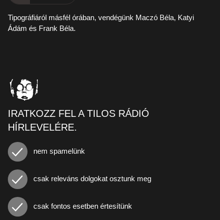
Tipográfiáról másfél órában, vendégünk Maczó Béla, Katyi
Ádám és Frank Béla.
IRATKOZZ FEL A TILOS RÁDIÓ
HÍRLEVELÉRE.
nem spamelünk
csak releváns dolgokat osztunk meg
csak fontos esetben értesítünk