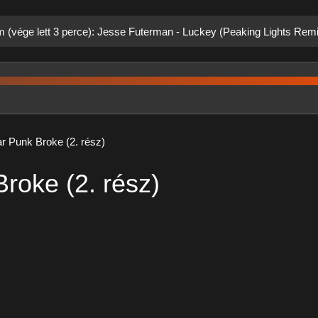
m (vége lett 3 perce): Jesse Futerman - Luckey (Peaking Lights Rem
r Punk Broke (2. rész)
roke (2. rész)