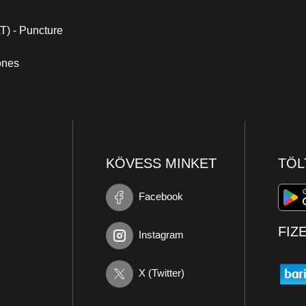
 - Puncture
ones
KÖVESS MINKET
TÖL
Facebook
FIZ
Instagram
X (Twitter)