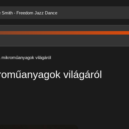
ie Smith - Freedom Jazz Dance
a mikroműanyagok világáról
kroműanyagok világáról