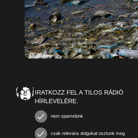
IRATKOZZ FEL A TILOS RÁDIÓ
HÍRLEVELÉRE.
nem spamelünk
csak releváns dolgokat osztunk meg