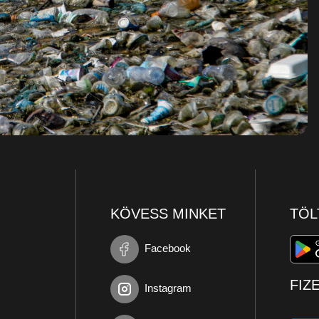
KÖVESS MINKET
TÖL
Facebook
FIZ
Instagram