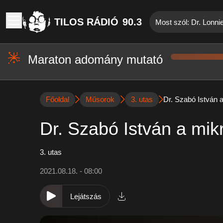
TILOS RÁDIÓ
90.3
Most szól: Dr. Lonn
Maraton adomány mutató
Főoldal
Műsorok
3. utas
Dr. Szabó István 
Dr. Szabó István a mi
3. utas
2021.08.18. - 08:00
Lejátszás