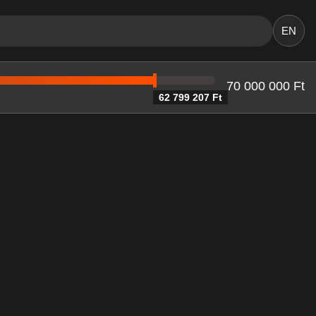
EN
70 000 000 Ft
62 799 207 Ft