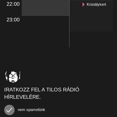
22:00
Kristálykert
23:00
IRATKOZZ FEL A TILOS RÁDIÓ
HÍRLEVELÉRE.
nem spamelünk