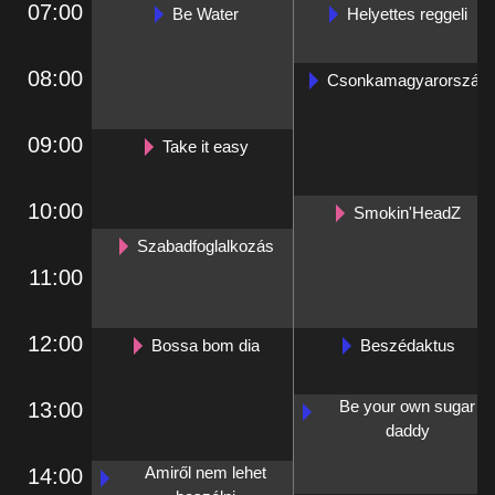
07:00
Be Water
Helyettes reggeli
08:00
Csonkamagyarország
09:00
Take it easy
10:00
Smokin'HeadZ
Szabadfoglalkozás
11:00
12:00
Bossa bom dia
Beszédaktus
Be your own sugar
13:00
daddy
Amiről nem lehet
14:00