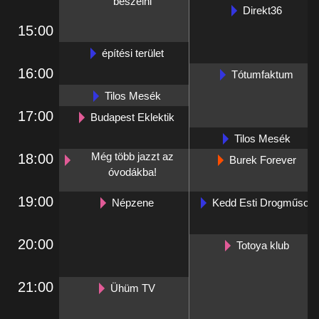
beszélni
Direkt36
15:00
építési terület
16:00
Tótumfaktum
Tilos Mesék
17:00
Budapest Eklektik
Tilos Mesék
Még több jazzt az
18:00
Burek Forever
óvodákba!
19:00
Népzene
Kedd Esti Drogműsor
20:00
Totoya klub
21:00
Ühüm TV