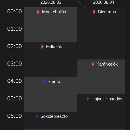
2026.08.03
2026.08.04
00:00
Mackóhullás
Bioritmus
01:00
02:00
Felkelők
03:00
Karánkelők
04:00
7térítő
05:00
Hajnali Hasadás
06:00
Sokolébresztő