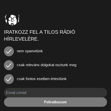
IRATKOZZ FEL A TILOS RÁDIÓ
HÍRLEVELÉRE.
nem spamelünk
csak releváns dolgokat osztunk meg
csak fontos esetben értesítünk
Feliratkozom