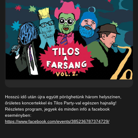
Hosszú idő után újra együtt pöröghetünk három helyszínen,
őrületes koncertekkel és Tilos Party-val egészen hajnalig!
Részletes program, jegyek és minden infó a facebook
eseményben:
https://www.facebook.com/events/385236787374729/