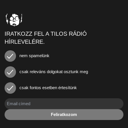
IRATKOZZ FEL A TILOS RÁDIÓ
HÍRLEVELÉRE.
nem spamelünk
csak releváns dolgokat osztunk meg
csak fontos esetben értesítünk
Feliratkozom