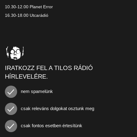
10.30-12.00 Planet Error
16.30-18.00 Utcarádió
IRATKOZZ FEL A TILOS RÁDIÓ
HÍRLEVELÉRE.
nem spamelünk
csak releváns dolgokat osztunk meg
csak fontos esetben értesítünk