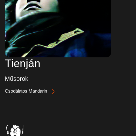
Tienján
Műsorok
Csodálatos Mandarin