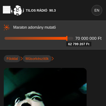
EN
TILOS RÁDIÓ
90.3
Maraton adomány mutató
70 000 000 Ft
62 799 207 Ft
Főoldal
Műsorkészítők