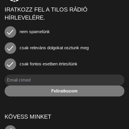
IRATKOZZ FEL A TILOS RÁDIÓ
HÍRLEVELÉRE.
nem spamelünk
csak releváns dolgokat osztunk meg
csak fontos esetben értesítünk
Feliratkozom
KÖVESS MINKET