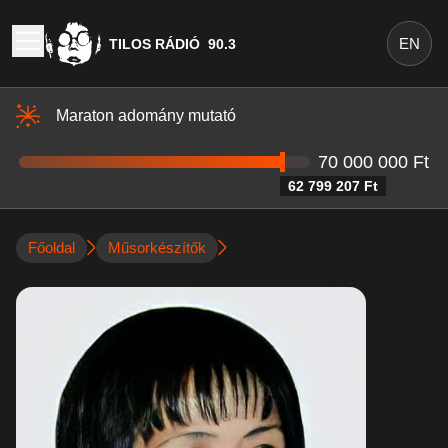
EN
TILOS RÁDIÓ
90.3
Maraton adomány mutató
70 000 000 Ft
62 799 207 Ft
Főoldal
Műsorkészítők