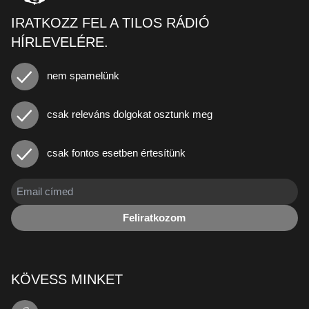
IRATKOZZ FEL A TILOS RÁDIÓ
HÍRLEVELÉRE.
nem spamelünk
csak releváns dolgokat osztunk meg
csak fontos esetben értesítünk
Feliratkozom
KÖVESS MINKET