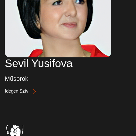
Sevil Yusifova
Műsorok
Idegen Szív