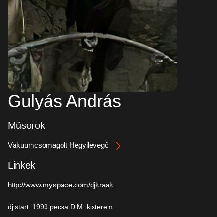
Gulyás András
Műsorok
Vákuumcsomagolt Hegyilevegő
Linkek
http://www.myspace.com/djkraak
dj start: 1993 pecsa D.M. kisterem.