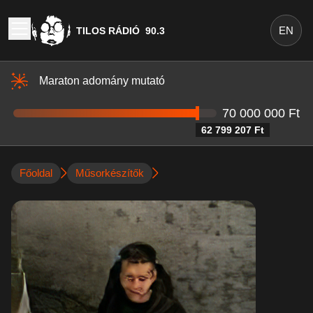
EN
TILOS RÁDIÓ
90.3
Maraton adomány mutató
70 000 000 Ft
62 799 207 Ft
Főoldal
Műsorkészítők