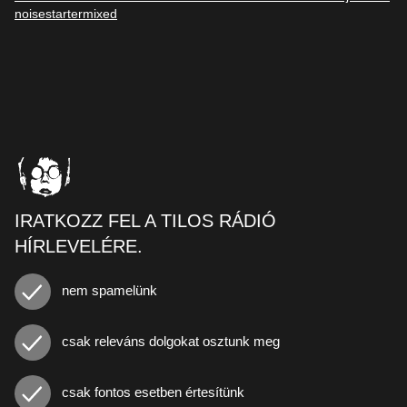
noisestartermixed
IRATKOZZ FEL A TILOS RÁDIÓ
HÍRLEVELÉRE.
nem spamelünk
csak releváns dolgokat osztunk meg
csak fontos esetben értesítünk