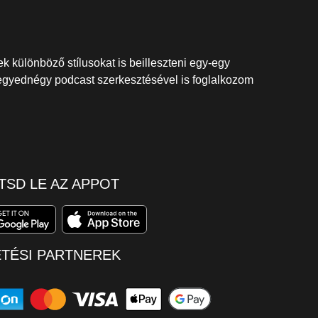
k különböző stílusokat is beilleszteni egy-egy
egyednégy podcast szerkesztésével is foglalkozom
TSD LE AZ APPOT
ETÉSI PARTNEREK