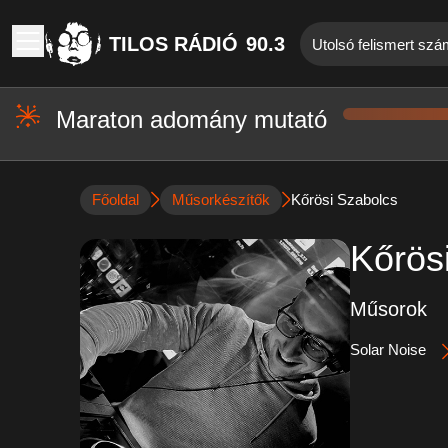
TILOS RÁDIÓ
90.3
Utolsó felismert sz
Maraton adomány mutató
Főoldal
Műsorkészítők
Kőrösi Szabolcs
Kőrös
Műsorok
Solar Noise