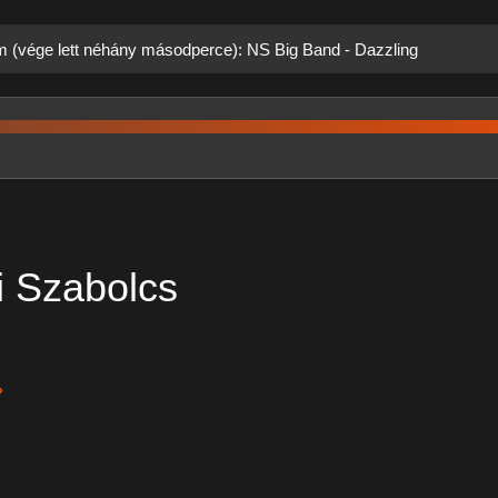
ám (vége lett néhány másodperce): NS Big Band - Dazzling
i Szabolcs