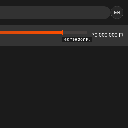
EN
70 000 000 Ft
62 799 207 Ft