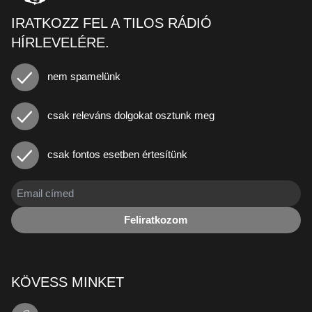
IRATKOZZ FEL A TILOS RÁDIÓ
HÍRLEVELÉRE.
nem spamelünk
csak releváns dolgokat osztunk meg
csak fontos esetben értesítünk
Feliratkozom
KÖVESS MINKET