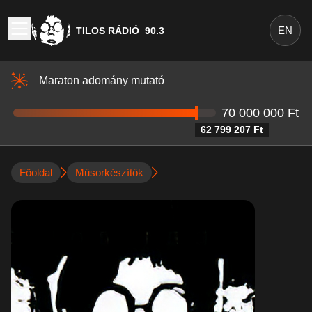
EN
TILOS RÁDIÓ
90.3
Maraton adomány mutató
70 000 000 Ft
62 799 207 Ft
Főoldal
Műsorkészítők