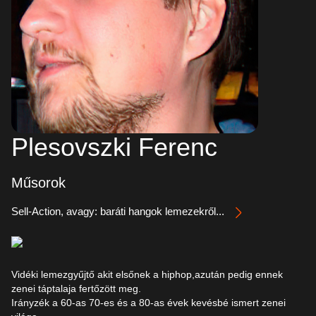
Plesovszki Ferenc
Műsorok
Sell-Action, avagy: baráti hangok lemezekről...
Vidéki lemezgyűjtő akit elsőnek a hiphop,azután pedig ennek
zenei táptalaja fertőzött meg.
Irányzék a 60-as 70-es és a 80-as évek kevésbé ismert zenei