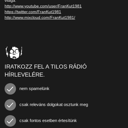
világa.
http://www.youtube.com/user/FranKut1981
https://twitter.com/FranKut1981
http://www.mixcloud.com/FranKut1981/
IRATKOZZ FEL A TILOS RÁDIÓ
HÍRLEVELÉRE.
nem spamelünk
csak releváns dolgokat osztunk meg
csak fontos esetben értesítünk