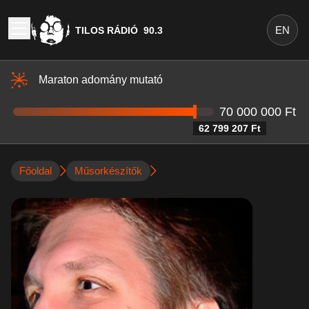
EN
TILOS RÁDIÓ
90.3
Maraton adomány mutató
70 000 000 Ft
62 799 207 Ft
Főoldal
Műsorkészítők