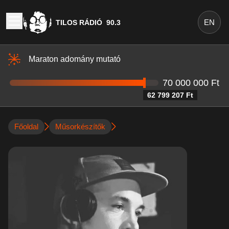
EN
TILOS RÁDIÓ
90.3
Maraton adomány mutató
70 000 000 Ft
62 799 207 Ft
Főoldal
Műsorkészítők