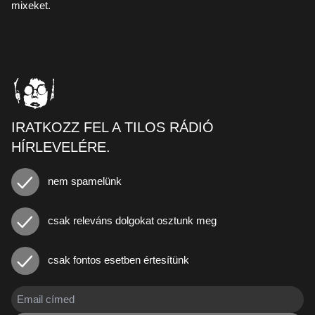
mixeket.
IRATKOZZ FEL A TILOS RÁDIÓ
HÍRLEVELÉRE.
nem spamelünk
csak releváns dolgokat osztunk meg
csak fontos esetben értesítünk