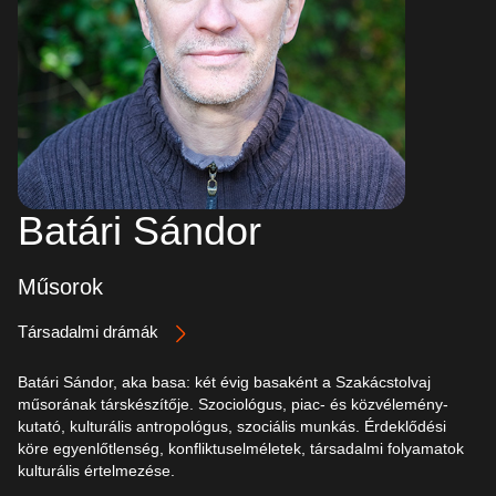
Batári Sándor
Műsorok
Társadalmi drámák
Batári Sándor, aka basa: két évig basaként a Szakácstolvaj
műsorának társkészítője. Szociológus, piac- és közvélemény-
kutató, kulturális antropológus, szociális munkás. Érdeklődési
köre egyenlőtlenség, konfliktuselméletek, társadalmi folyamatok
kulturális értelmezése.