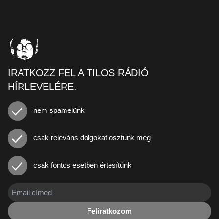
IRATKOZZ FEL A TILOS RÁDIÓ
HÍRLEVELÉRE.
nem spamelünk
csak releváns dolgokat osztunk meg
csak fontos esetben értesítünk
Feliratkozom