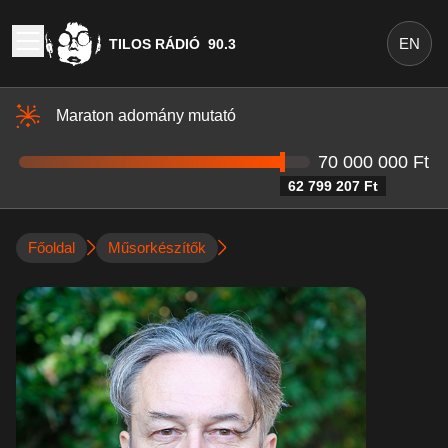
EN
TILOS RÁDIÓ
90.3
Maraton adomány mutató
70 000 000 Ft
62 799 207 Ft
Főoldal
Műsorkészítők