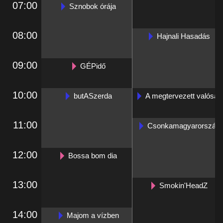
07:00
Sznobok órája
08:00
Hajnali Hasadás
09:00
GÉPidő
10:00
butASzerda
A megtervezett valóság
11:00
Csonkamagyarország
12:00
Bossa bom dia
13:00
Smokin'HeadZ
14:00
Majom a vízben