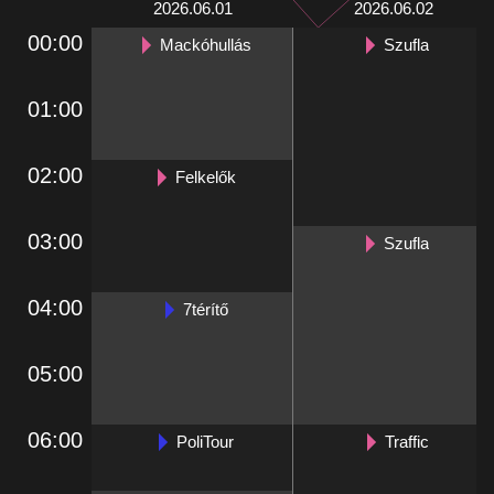
2026.06.01
2026.06.02
00:00
Mackóhullás
Szufla
01:00
02:00
Felkelők
03:00
Szufla
04:00
7térítő
05:00
06:00
PoliTour
Traffic