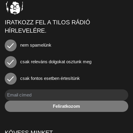
IRATKOZZ FEL A TILOS RÁDIÓ
HÍRLEVELÉRE.
nem spamelünk
csak releváns dolgokat osztunk meg
csak fontos esetben értesítünk
Feliratkozom
KÖVESS MINKET