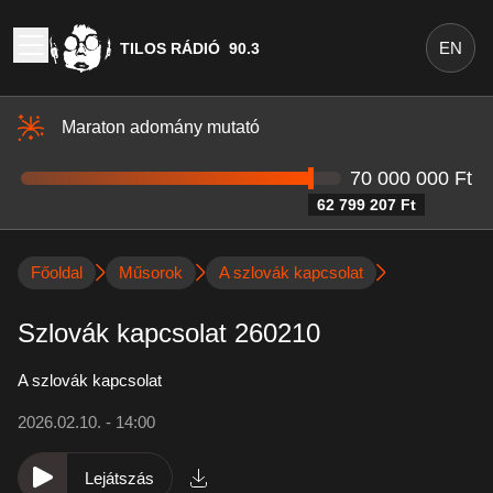
EN
TILOS RÁDIÓ
90.3
Maraton adomány mutató
70 000 000 Ft
62 799 207 Ft
Főoldal
Műsorok
A szlovák kapcsolat
Szlovák kapcsolat 260210
A szlovák kapcsolat
2026.02.10. - 14:00
Lejátszás