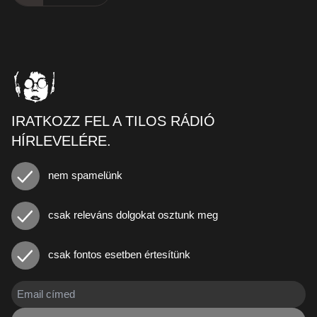
IRATKOZZ FEL A TILOS RÁDIÓ
HÍRLEVELÉRE.
nem spamelünk
csak releváns dolgokat osztunk meg
csak fontos esetben értesítünk