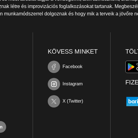
znak létre és improvizációs foglalkozásokat tartanak. Megbeszél
yen munkamódszerrel dolgoznak és hogy mik a terveik a jövőre 
KÖVESS MINKET
TÖL
Facebook
FIZ
Instagram
X (Twitter)
om