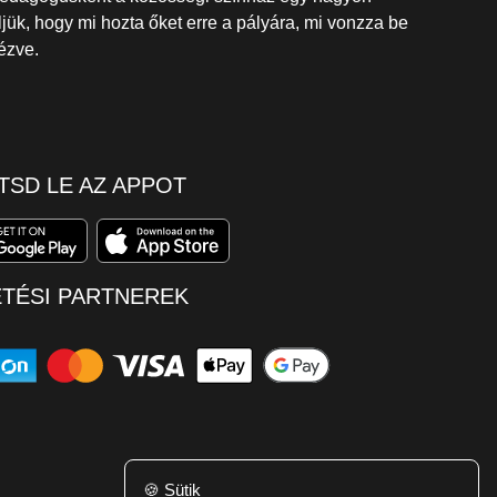
jük, hogy mi hozta őket erre a pályára, mi vonzza be
nézve.
TSD LE AZ APPOT
ETÉSI PARTNEREK
🍪
Sütik